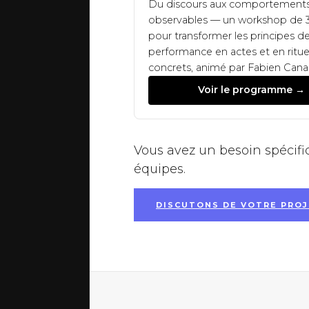
Du discours aux comportement
observables — un workshop de 
pour transformer les principes d
performance en actes et en ritue
concrets, animé par Fabien Canal
Voir le programme →
Vous avez un besoin spécifi
équipes.
DISCUTONS DE VOTRE PROJ