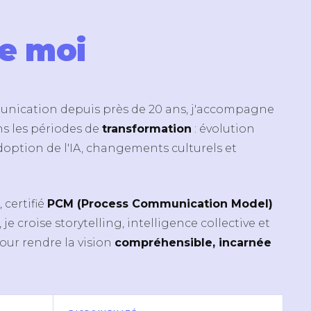
e moi
nication depuis près de 20 ans, j'accompagne
ns les périodes de
transformation
: évolution
doption de l'IA, changements culturels et
, certifié
PCM (Process Communication Model)
 je croise storytelling, intelligence collective et
ur rendre la vision
compréhensible, incarnée