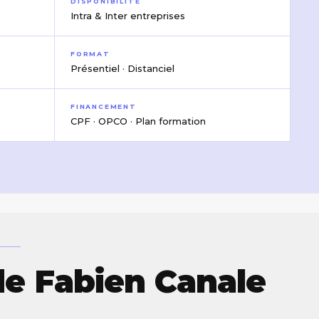
DISPONIBILITÉ
Intra & Inter entreprises
FORMAT
Présentiel · Distanciel
FINANCEMENT
CPF · OPCO · Plan formation
e Fabien Canale