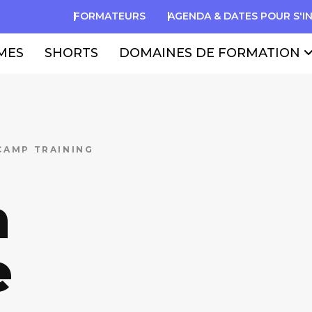
FORMATEURS
AGENDA & DATES POUR S'I
MES
SHORTS
DOMAINES DE FORMATION
CAMP TRAINING
n
e