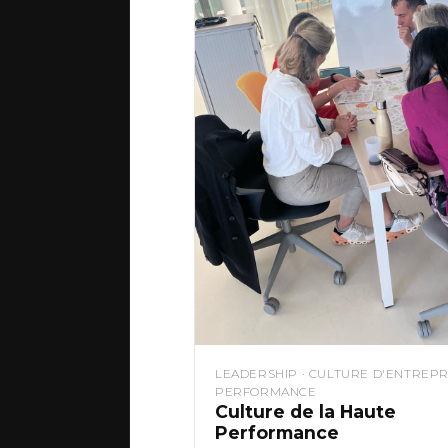
LEADERSHIP · CULTURE D'ENTREPRI
PERFORMANCE
Culture de la Haute
Performance