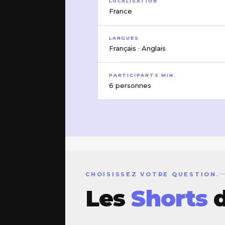
LOCALISATION
France
LANGUES
Français · Anglais
PARTICIPANTS MIN.
6 personnes
CHOISISSEZ VOTRE QUESTION.
Les
Shorts
d