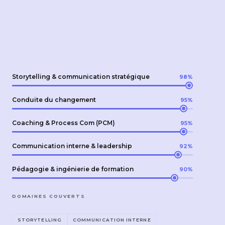
Storytelling & communication stratégique
98%
Conduite du changement
95%
Coaching & Process Com (PCM)
95%
Communication interne & leadership
92%
Pédagogie & ingénierie de formation
90%
DOMAINES COUVERTS
STORYTELLING
COMMUNICATION INTERNE