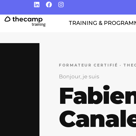
TRAINING & PROGRAM
FORMATEUR CERTIFIÉ · THE
Bonjour, je suis
Fabie
Canal