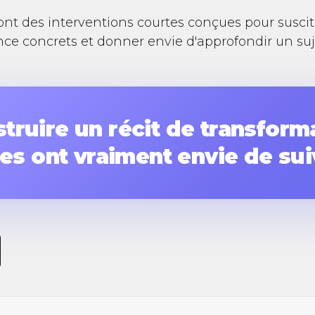
nt des interventions courtes conçues pour susciter
nce concrets et donner envie d'approfondir un suj
ruire un récit de transform
es ont vraiment envie de sui
re passer un message comp
3 minutes avec le storytellin