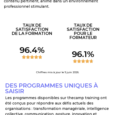
contenu pertinent, animé dans un environnement
professionnel stimulant.
TAUX DE
TAUX DE
SATISFACTION
SATISFACTION
DE LA FORMATION
POUR LE
FORMATEUR
96.4
%
96.1
%
Chiffres mis à jour le 9 juin 2026.
DES PROGRAMMES UNIQUES À
SAISIR
Les programmes disponibles sur thecamp training ont
été conçus pour répondre aux défis actuels des
organisations : transformation managériale, intelligence
collective, communication, posture, innovation et