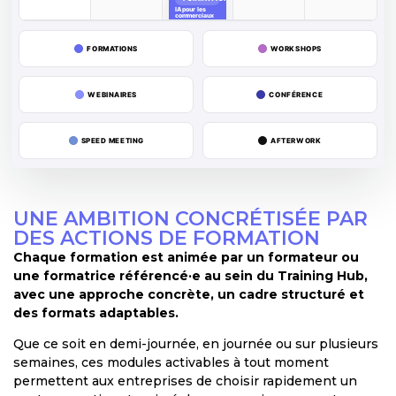
IA pour les
commerciaux
FORMATIONS
WORKSHOPS
WEBINAIRES
CONFÉRENCE
SPEED MEETING
AFTERWORK
UNE AMBITION CONCRÉTISÉE PAR
DES ACTIONS DE FORMATION
Chaque formation est animée par un formateur ou
une formatrice référencé·e au sein du Training Hub,
avec une approche concrète, un cadre structuré et
des formats adaptables.
Que ce soit en demi-journée, en journée ou sur plusieurs
semaines, ces modules activables à tout moment
permettent aux entreprises de choisir rapidement un