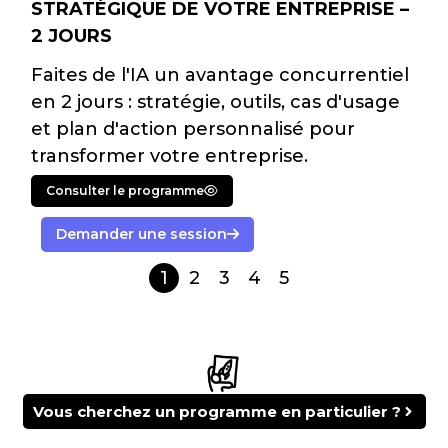
STRATÉGIQUE DE VOTRE ENTREPRISE –
2 JOURS
Faites de l'IA un avantage concurrentiel
en 2 jours : stratégie, outils, cas d'usage
et plan d'action personnalisé pour
transformer votre entreprise.
Consulter le programme
Demander une session
1
2
3
4
5
Vous cherchez un programme en particulier ?