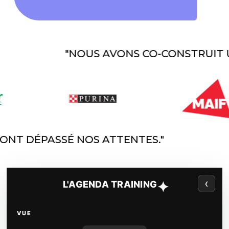
"NOUS AVONS CO-CONSTRUIT UN P
UIPES ONT DÉPASSÉ NOS ATTENTES."
‹
✦
L'AGENDA TRAINING
VUE