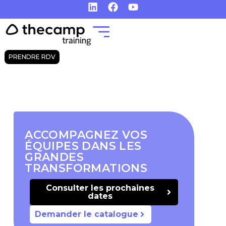
PRENDRE RDV
ACCOMPAGNEZ VOS
ÉQUIPES DANS LES
GRANDES
TRANSFORMATIONS
Consulter les prochaines
dates
Demander le catalogue