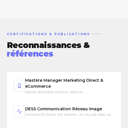
CERTIFICATIONS & PUBLICATIONS
Reconnaissances &
références
Mastère Manager Marketing Direct &
eCommerce
SKEMA BUSINESS SCHOOL (BAC+6)
DESS Communication Réseau Image
UNIVERSITÉ PARIS-EST MARNE-LA-VALLÉE (BAC+5)