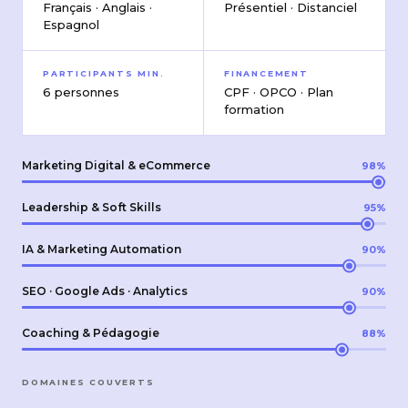
Français · Anglais ·
Présentiel · Distanciel
Espagnol
PARTICIPANTS MIN.
FINANCEMENT
6 personnes
CPF · OPCO · Plan
formation
Marketing Digital & eCommerce
98%
Leadership & Soft Skills
95%
IA & Marketing Automation
90%
SEO · Google Ads · Analytics
90%
Coaching & Pédagogie
88%
DOMAINES COUVERTS