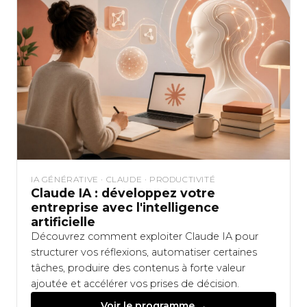
IA GÉNÉRATIVE · CLAUDE · PRODUCTIVITÉ
Claude IA : développez votre
entreprise avec l'intelligence
artificielle
Découvrez comment exploiter Claude IA pour
structurer vos réflexions, automatiser certaines
tâches, produire des contenus à forte valeur
ajoutée et accélérer vos prises de décision.
Voir le programme →