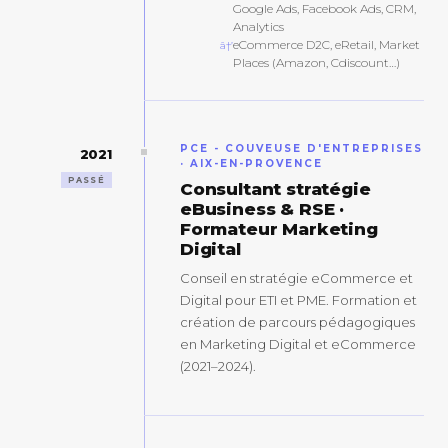
Google Ads, Facebook Ads, CRM,
Analytics
eCommerce D2C, eRetail, Market
Places (Amazon, Cdiscount…)
PCE - COUVEUSE D'ENTREPRISES
2021
· AIX-EN-PROVENCE
PASSÉ
Consultant stratégie
eBusiness & RSE ·
Formateur Marketing
Digital
Conseil en stratégie eCommerce et
Digital pour ETI et PME. Formation et
création de parcours pédagogiques
en Marketing Digital et eCommerce
(2021–2024).