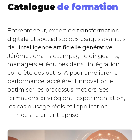
Catalogue
de formation
Comment incarner
concrètement le changement
auprès de mes équipes ?
Entrepreneur, expert en
transformation
digitale
et spécialiste des usages avancés
de l'
intelligence artificielle générative
,
Jérôme Johan accompagne dirigeants,
managers et équipes dans l'intégration
concrète des outils IA pour améliorer la
performance, accélérer l'innovation et
optimiser les processus métiers. Ses
formations privilégient l'expérimentation,
les cas d'usage réels et l'application
immédiate en entreprise.