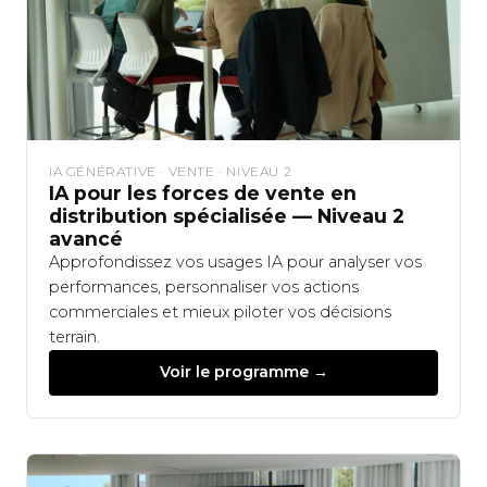
IA GÉNÉRATIVE · VENTE · NIVEAU 2
IA pour les forces de vente en
distribution spécialisée — Niveau 2
avancé
Approfondissez vos usages IA pour analyser vos
performances, personnaliser vos actions
commerciales et mieux piloter vos décisions
terrain.
Voir le programme →