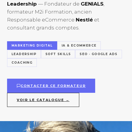
Leadership
— Fondateur de
GENIALS
,
formateur M2i Formation, ancien
Responsable eCommerce
Nestlé
et
consultant grands comptes.
MARKETING DIGITAL
IA & ECOMMERCE
LEADERSHIP
SOFT SKILLS
SEO · GOOGLE ADS
COACHING
CONTACTER CE FORMATEUR
VOIR LE CATALOGUE →