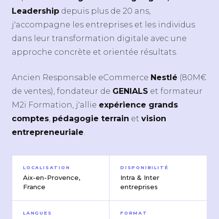
Leadership
depuis plus de 20 ans,
j'accompagne les entreprises et les individus
dans leur transformation digitale avec une
approche concrète et orientée résultats.
Ancien Responsable eCommerce
Nestlé
(80M€
de ventes), fondateur de
GENIALS
et formateur
M2i Formation, j'allie
expérience grands
comptes
,
pédagogie terrain
et
vision
entrepreneuriale
.
LOCALISATION
DISPONIBILITÉ
Aix-en-Provence,
Intra & Inter
France
entreprises
LANGUES
FORMAT