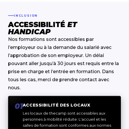
INCLUSION
ACCESSIBILITÉ
ET
HANDICAP
Nos formations sont accessibles par
l’employeur ou à la demande du salarié avec
l’approbation de son employeur. Un délai
pouvant aller jusqu’à 30 jours est requis entre la
prise en charge et l’entrée en formation. Dans
tous les cas, merci de prendre contact avec
nous.
01
ACCESSIBILITÉ DES LOCAUX
Les locaux de thecamp sont accessibles aux
personnes à mobilité réduite. L'accueil et les
salles de formation sont conformes aux normes