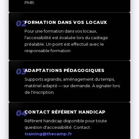
PMR.
02
FORMATION DANS VOS LOCAUX
Pour une formation dans vos locaux,
l'accessibilité est évaluée lors du cadrage
préalable. Un point est effectué avec le
responsable formation.
03
ADAPTATIONS PÉDAGOGIQUES
Supports agrandis, aménagement du temps,
matériel adapté — sur demande. À signaler lors
de l'inscription.
04
CONTACT RÉFÉRENT HANDICAP
Référent handicap disponible pour toute
question d'accessibilité. Contact :
training@thecamp.fr