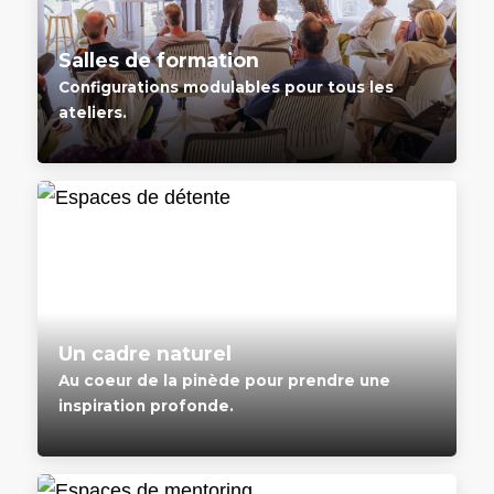
Salles de formation
Configurations modulables pour tous les
ateliers.
Un cadre naturel
Au coeur de la pinède pour prendre une
inspiration profonde.