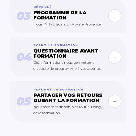
DÉROULÉ
03
PROGRAMME DE LA
+
FORMATION
1 jour · 7H · thecamp · Aix-en-Provence
AVANT LA FORMATION
QUESTIONNAIRE AVANT
04
FORMATION
+
Ces informations nous permettent
d'adapter le programme à vos attentes
PENDANT LA FORMATION
PARTAGER VOS RETOURS
05
DURANT LA FORMATION
+
Nous sommes disponibles tout au long
de la formation