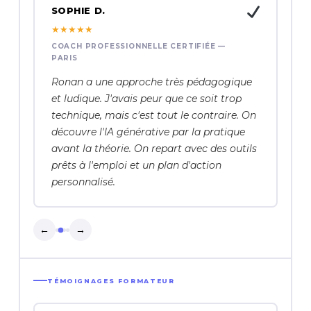
SOPHIE D.
★
★
★
★
★
COACH PROFESSIONNELLE CERTIFIÉE —
PARIS
Ronan a une approche très pédagogique
et ludique. J'avais peur que ce soit trop
technique, mais c'est tout le contraire. On
découvre l'IA générative par la pratique
avant la théorie. On repart avec des outils
prêts à l'emploi et un plan d'action
personnalisé.
←
→
TÉMOIGNAGES FORMATEUR