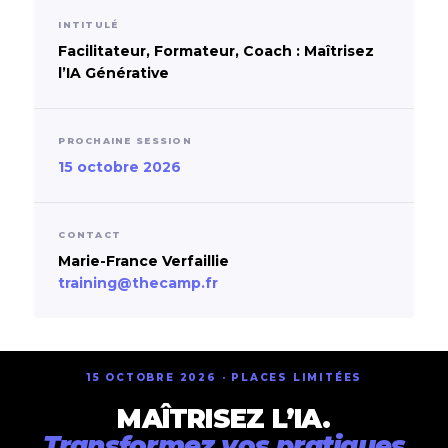
INTITULÉ
Facilitateur, Formateur, Coach : Maîtrisez
l’IA Générative
PROCHAINE SESSION
15 octobre 2026
CONTACT
Marie-France Verfaillie
training@thecamp.fr
15 OCTOBRE 2026 · PLACES LIMITÉES
MAÎTRISEZ L’IA.
Transformez vos pratiques