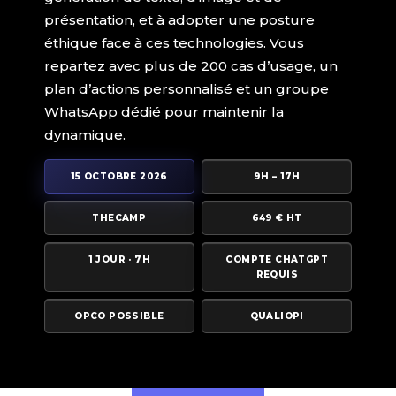
présentation, et à adopter une posture
éthique face à ces technologies. Vous
repartez avec plus de 200 cas d’usage, un
plan d’actions personnalisé et un groupe
WhatsApp dédié pour maintenir la
dynamique.
15 OCTOBRE 2026
9H – 17H
THECAMP
649 € HT
1 JOUR · 7H
COMPTE CHATGPT
REQUIS
OPCO POSSIBLE
QUALIOPI