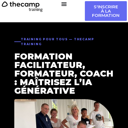
S'INSCRIRE
À LA
FORMATION
TRAINING POUR TOUS — THECAMP
TRAINING
FORMATION
FACILITATEUR,
FORMATEUR, COACH
: MAÎTRISEZ L’IA
GÉNÉRATIVE