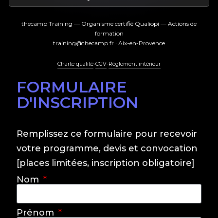
thecamp Training — Organisme certifié Qualiopi — Actions de
formation
training@thecamp.fr · Aix-en-Provence
·
·
Charte qualité
CGV
Règlement intérieur
FORMULAIRE
D'INSCRIPTION
Remplissez ce formulaire pour recevoir
votre programme, devis et convocation
[places limitées, inscription obligatoire]
Nom
Prénom